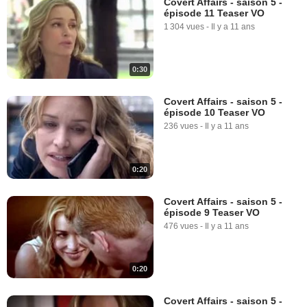
Covert Affairs - saison 5 -
épisode 11 Teaser VO
1 304 vues
-
Il y a 11 ans
0:30
Covert Affairs - saison 5 -
épisode 10 Teaser VO
236 vues
-
Il y a 11 ans
0:20
Covert Affairs - saison 5 -
épisode 9 Teaser VO
476 vues
-
Il y a 11 ans
0:20
Covert Affairs - saison 5 -