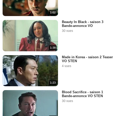
1:02
Beauty In Black - saison 3
Bande-annonce VO
30 vues
1:38
Made in Korea - saison 2 Teaser
VO STEN
4 vues
1:23
Blood Sacrifice - saison 1
Bande-annonce VO STEN
30 vues