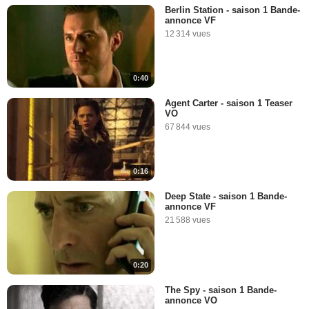
Berlin Station - saison 1 Bande-
annonce VF
12 314 vues
0:40
Agent Carter - saison 1 Teaser
VO
67 844 vues
0:16
Deep State - saison 1 Bande-
annonce VF
21 588 vues
0:20
The Spy - saison 1 Bande-
annonce VO