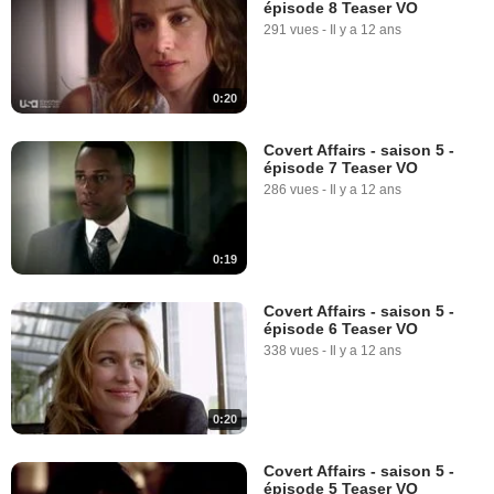
épisode 8 Teaser VO
291 vues
-
Il y a 12 ans
0:20
Covert Affairs - saison 5 -
épisode 7 Teaser VO
286 vues
-
Il y a 12 ans
0:19
Covert Affairs - saison 5 -
épisode 6 Teaser VO
338 vues
-
Il y a 12 ans
0:20
Covert Affairs - saison 5 -
épisode 5 Teaser VO