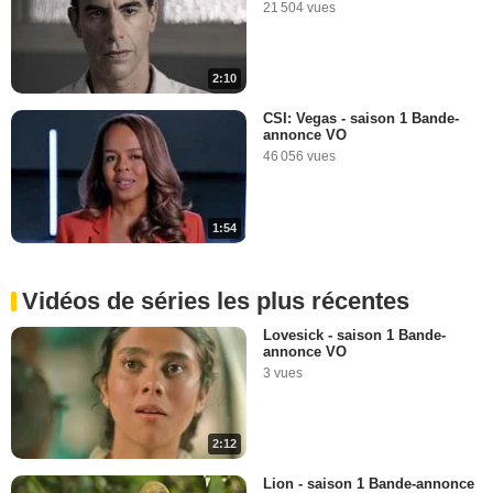
21 504 vues
2:10
CSI: Vegas - saison 1 Bande-
annonce VO
46 056 vues
1:54
Vidéos de séries les plus récentes
Lovesick - saison 1 Bande-
annonce VO
3 vues
2:12
Lion - saison 1 Bande-annonce