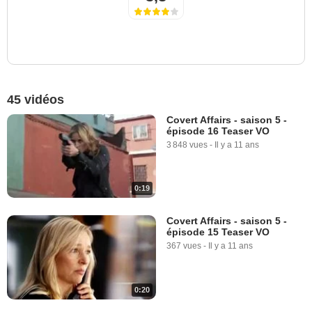
45 vidéos
Covert Affairs - saison 5 -
épisode 16 Teaser VO
3 848 vues
-
Il y a 11 ans
0:19
Covert Affairs - saison 5 -
épisode 15 Teaser VO
367 vues
-
Il y a 11 ans
0:20