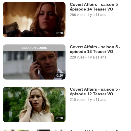
Covert Affairs - saison 5 -
épisode 14 Teaser VO
286 vues
-
Il y a 11 ans
0:20
Covert Affairs - saison 5 -
VIDÉO EN COURS
épisode 13 Teaser VO
229 vues
-
Il y a 11 ans
0:20
Covert Affairs - saison 5 -
épisode 12 Teaser VO
210 vues
-
Il y a 11 ans
0:20