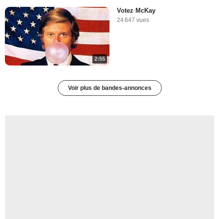
Votez McKay
24 647 vues
2:55
Voir plus de bandes-annonces