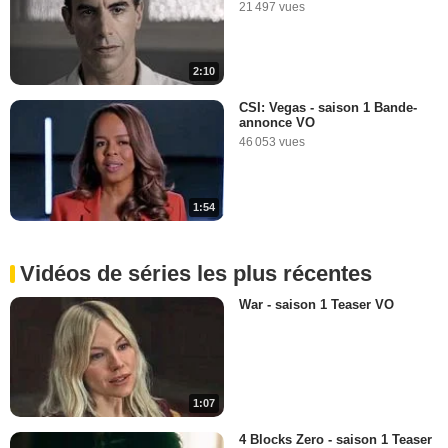
21 497 vues
2:10
CSI: Vegas - saison 1 Bande-
annonce VO
46 053 vues
1:54
Vidéos de séries les plus récentes
War - saison 1 Teaser VO
1:07
4 Blocks Zero - saison 1 Teaser