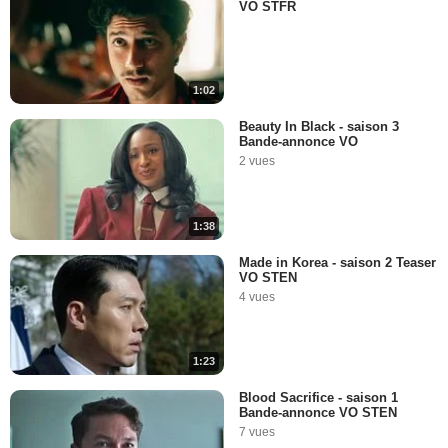
VO STFR
1:02
Beauty In Black - saison 3
Bande-annonce VO
2 vues
1:38
Made in Korea - saison 2 Teaser
VO STEN
4 vues
1:23
Blood Sacrifice - saison 1
Bande-annonce VO STEN
7 vues