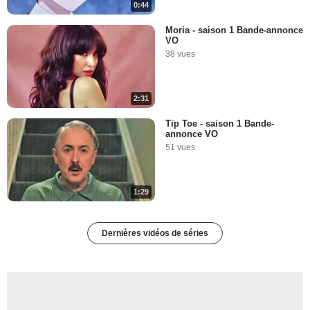
0:44
Moria - saison 1 Bande-annonce
VO
38 vues
2:31
Tip Toe - saison 1 Bande-
annonce VO
51 vues
1:29
Dernières vidéos de séries