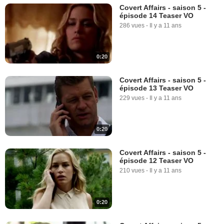
Covert Affairs - saison 5 -
épisode 14 Teaser VO
286 vues
-
Il y a 11 ans
0:20
Covert Affairs - saison 5 -
épisode 13 Teaser VO
229 vues
-
Il y a 11 ans
0:20
Covert Affairs - saison 5 -
épisode 12 Teaser VO
210 vues
-
Il y a 11 ans
0:20