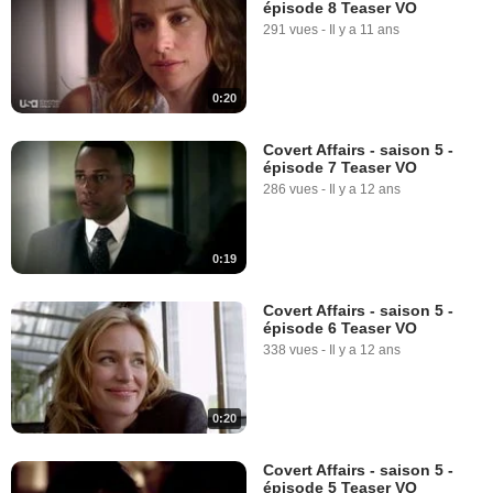
épisode 8 Teaser VO
291 vues
-
Il y a 11 ans
0:20
Covert Affairs - saison 5 -
épisode 7 Teaser VO
286 vues
-
Il y a 12 ans
0:19
Covert Affairs - saison 5 -
épisode 6 Teaser VO
338 vues
-
Il y a 12 ans
0:20
Covert Affairs - saison 5 -
épisode 5 Teaser VO