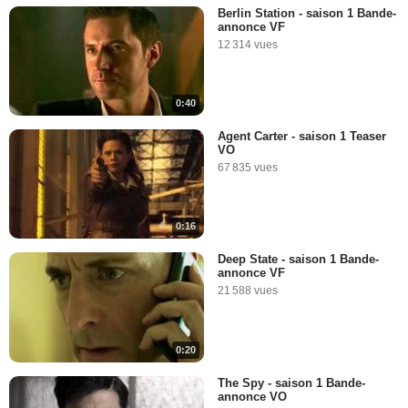
Berlin Station - saison 1 Bande-
annonce VF
12 314 vues
0:40
Agent Carter - saison 1 Teaser
VO
67 835 vues
0:16
Deep State - saison 1 Bande-
annonce VF
21 588 vues
0:20
The Spy - saison 1 Bande-
annonce VO