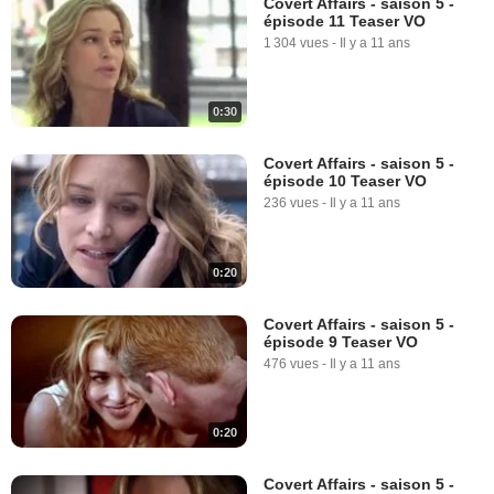
Covert Affairs - saison 5 -
épisode 11 Teaser VO
1 304 vues
-
Il y a 11 ans
0:30
Covert Affairs - saison 5 -
épisode 10 Teaser VO
236 vues
-
Il y a 11 ans
0:20
Covert Affairs - saison 5 -
épisode 9 Teaser VO
476 vues
-
Il y a 11 ans
0:20
Covert Affairs - saison 5 -