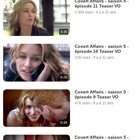
Covert Affairs - saison 5 -
épisode 11 Teaser VO
1 304 vues
-
Il y a 11 ans
0:30
Covert Affairs - saison 5 -
épisode 10 Teaser VO
236 vues
-
Il y a 11 ans
0:20
Covert Affairs - saison 5 -
épisode 9 Teaser VO
476 vues
-
Il y a 11 ans
0:20
Covert Affairs - saison 5 -