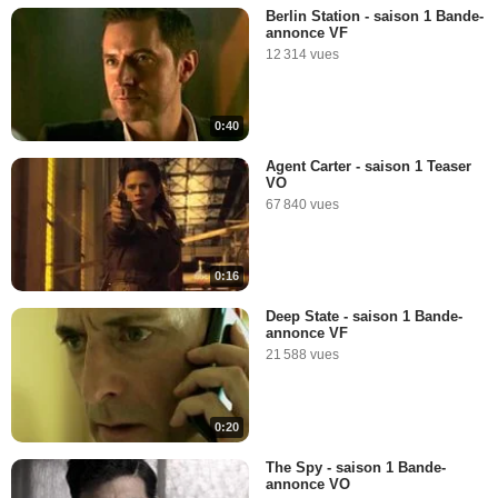
Berlin Station - saison 1 Bande-
annonce VF
12 314 vues
0:40
Agent Carter - saison 1 Teaser
VO
67 840 vues
0:16
Deep State - saison 1 Bande-
annonce VF
21 588 vues
0:20
The Spy - saison 1 Bande-
annonce VO