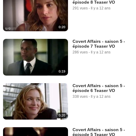
épisode 8 Teaser VO
291 vues
-
Il y a 12 ans
0:20
Covert Affairs - saison 5 -
épisode 7 Teaser VO
286 vues
-
Il y a 12 ans
0:19
Covert Affairs - saison 5 -
épisode 6 Teaser VO
338 vues
-
Il y a 12 ans
0:20
Covert Affairs - saison 5 -
épisode 5 Teaser VO