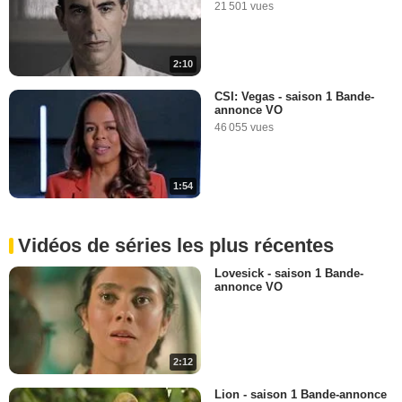
21 501 vues
2:10
CSI: Vegas - saison 1 Bande-
annonce VO
46 055 vues
1:54
Vidéos de séries les plus récentes
Lovesick - saison 1 Bande-
annonce VO
2:12
Lion - saison 1 Bande-annonce