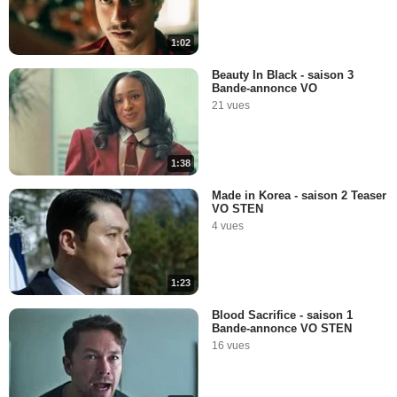
1:02
Beauty In Black - saison 3
Bande-annonce VO
21 vues
1:38
Made in Korea - saison 2 Teaser
VO STEN
4 vues
1:23
Blood Sacrifice - saison 1
Bande-annonce VO STEN
16 vues