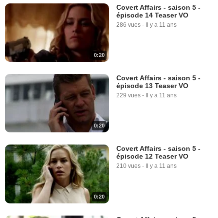
Covert Affairs - saison 5 -
épisode 14 Teaser VO
286 vues
-
Il y a 11 ans
0:20
Covert Affairs - saison 5 -
épisode 13 Teaser VO
229 vues
-
Il y a 11 ans
0:20
Covert Affairs - saison 5 -
épisode 12 Teaser VO
210 vues
-
Il y a 11 ans
0:20