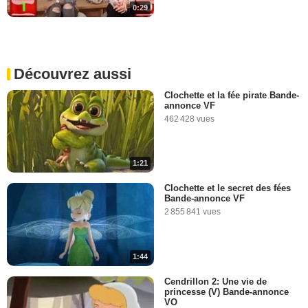
0:29
Découvrez aussi
Clochette et la fée pirate Bande-
annonce VF
462 428 vues
1:21
Clochette et le secret des fées
Bande-annonce VF
2 855 841 vues
1:44
Cendrillon 2: Une vie de
princesse (V) Bande-annonce
VO