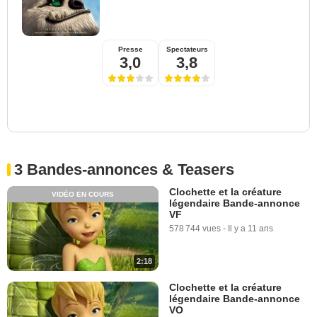
Presse
Spectateurs
3,0
3,8
3 Bandes-annonces & Teasers
Clochette et la créature
VIDÉO EN COURS
légendaire Bande-annonce
VF
578 744 vues
-
Il y a 11 ans
2:18
Clochette et la créature
légendaire Bande-annonce
VO