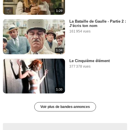
1:29
La Bataille de Gaulle - Partie 2 :
J’écris ton nom
161 954 vues
1:34
Le Cinquième élément
377 378 vues
1:30
Voir plus de bandes-annonces