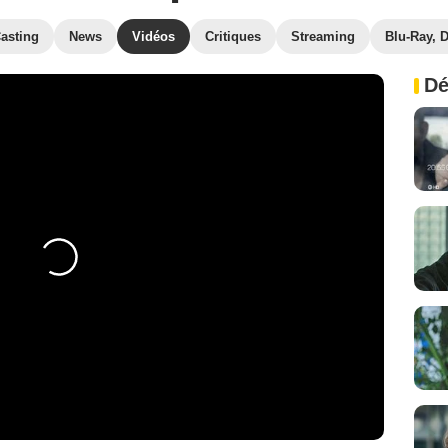
asting
News
Vidéos
Critiques
Streaming
Blu-Ray, 
Dé