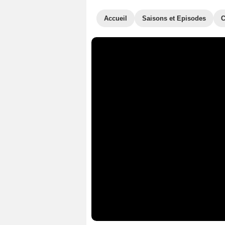
Accueil
Saisons et Episodes
C