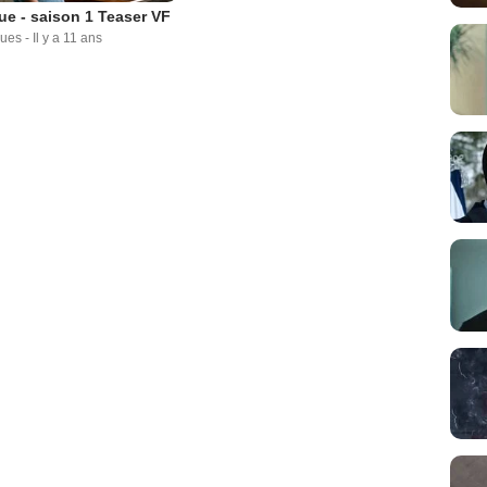
ue - saison 1 Teaser VF
vues
-
Il y a 11 ans