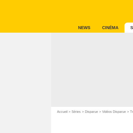
NEWS
CINÉMA
S
Accueil
Séries
Disparue
Vidéos Disparue
Tr