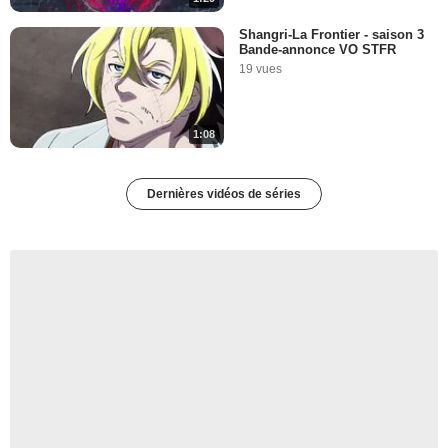
Shangri-La Frontier - saison 3
Bande-annonce VO STFR
19 vues
1:08
Dernières vidéos de séries