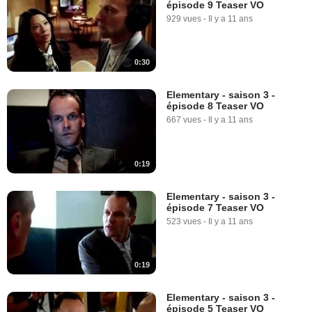
épisode 9 Teaser VO
929 vues
-
Il y a 11 ans
0:30
Elementary - saison 3 -
épisode 8 Teaser VO
667 vues
-
Il y a 11 ans
0:19
Elementary - saison 3 -
épisode 7 Teaser VO
523 vues
-
Il y a 11 ans
0:19
Elementary - saison 3 -
épisode 5 Teaser VO