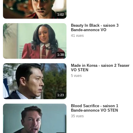
1:02
Beauty In Black - saison 3
Bande-annonce VO
41 vues
1:38
Made in Korea - saison 2 Teaser
VO STEN
5 vues
1:23
Blood Sacrifice - saison 1
Bande-annonce VO STEN
35 vues