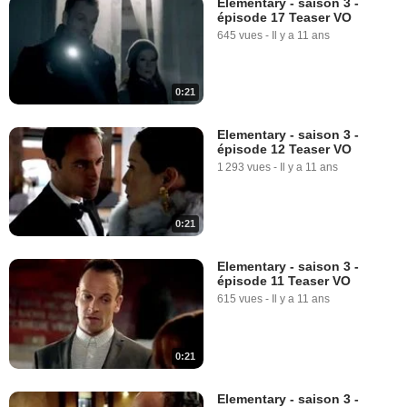
Elementary - saison 3 -
épisode 17 Teaser VO
645 vues
-
Il y a 11 ans
0:21
Elementary - saison 3 -
épisode 12 Teaser VO
1 293 vues
-
Il y a 11 ans
0:21
Elementary - saison 3 -
épisode 11 Teaser VO
615 vues
-
Il y a 11 ans
0:21
Elementary - saison 3 -