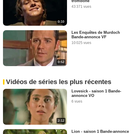
trombone"
43 371 vues
0:10
Les Enquêtes de Murdoch
Bande-annonce VF
10 025 vues
0:52
Vidéos de séries les plus récentes
Lovesick - saison 1 Bande-
annonce VO
6 vues
2:12
Lion - saison 1 Bande-annonce