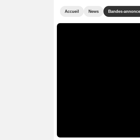
Accueil
News
Bandes-annonc