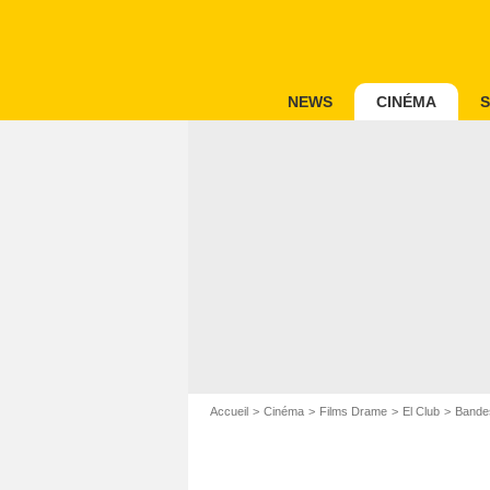
NEWS
CINÉMA
S
Accueil
Cinéma
Films Drame
El Club
Bandes