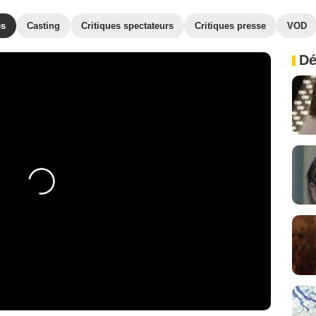
es
Casting
Critiques spectateurs
Critiques presse
VOD
Dé