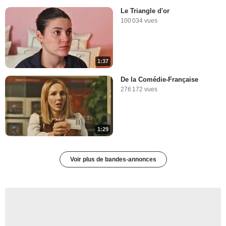
Le Triangle d'or
100 034 vues
1:37
De la Comédie-Française
276 172 vues
1:29
Voir plus de bandes-annonces