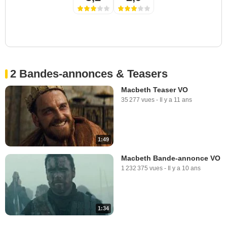
2 Bandes-annonces & Teasers
Macbeth Teaser VO
35 277 vues
-
Il y a 11 ans
1:49
Macbeth Bande-annonce VO
1 232 375 vues
-
Il y a 10 ans
1:34