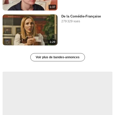
1:37
De la Comédie-Française
279 329 vues
1:29
Voir plus de bandes-annonces