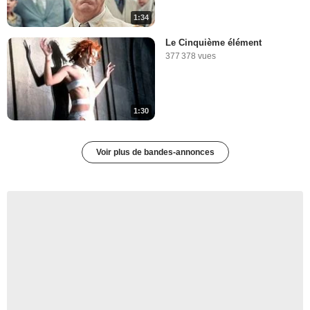
1:34
Le Cinquième élément
377 378 vues
1:30
Voir plus de bandes-annonces