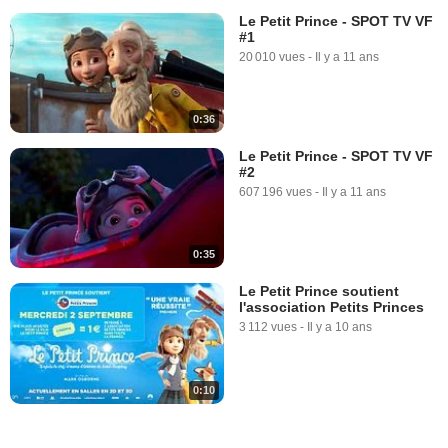
Le Petit Prince - SPOT TV VF
#1
20 010 vues
-
Il y a 11 ans
0:36
Le Petit Prince - SPOT TV VF
#2
607 196 vues
-
Il y a 11 ans
0:35
Le Petit Prince soutient
l'association Petits Princes
3 112 vues
-
Il y a 10 ans
0:10