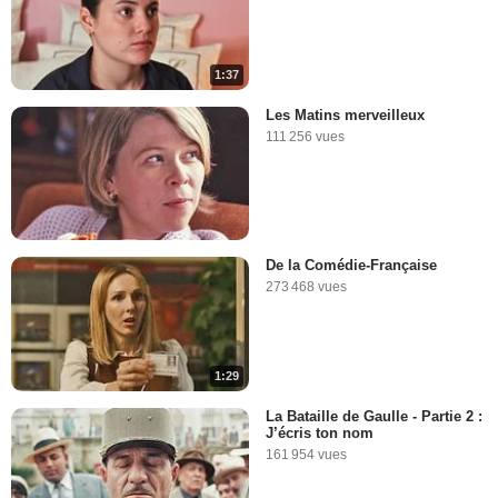
1:37
Les Matins merveilleux
111 256 vues
De la Comédie-Française
273 468 vues
1:29
La Bataille de Gaulle - Partie 2 :
J’écris ton nom
161 954 vues