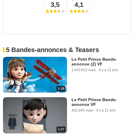
3,5
4,1
5 Bandes-annonces & Teasers
Le Petit Prince Bande-
annonce (2) VF
1 443 913 vues
-
Il y a 11 ans
2:34
Le Petit Prince Bande-
annonce VF
401 043 vues
-
Il y a 11 ans
1:27