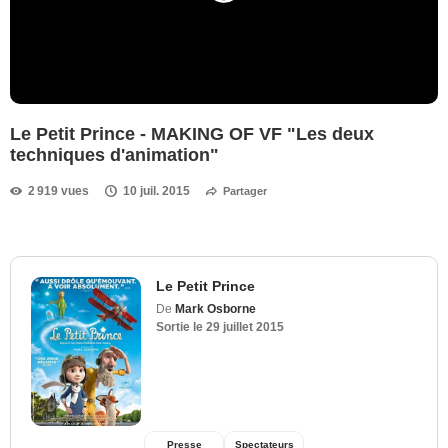
Le Petit Prince - MAKING OF VF "Les deux
techniques d'animation"
2 919 vues
10 juil. 2015
Partager
Le Petit Prince
De
Mark Osborne
Sortie le
29 juillet 2015
Presse
Spectateurs