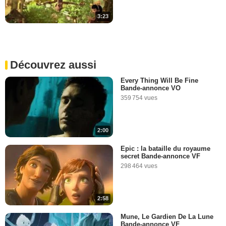
3:23
Découvrez aussi
Every Thing Will Be Fine
Bande-annonce VO
359 754 vues
2:00
Epic : la bataille du royaume
secret Bande-annonce VF
298 464 vues
2:58
Mune, Le Gardien De La Lune
Bande-annonce VF