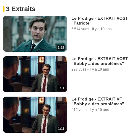
3 Extraits
Le Prodige - EXTRAIT VOST
"Patriote"
5 514 vues
-
Il y a 10 ans
1:15
Le Prodige - EXTRAIT VOST
"Bobby a des problèmes"
227 vues
-
Il y a 10 ans
1:11
Le Prodige - EXTRAIT VF
"Bobby a des problèmes"
412 vues
-
Il y a 10 ans
1:11