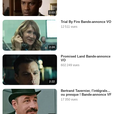
2:03
Trial By Fire Bande-annonce VO
12 511 vues
2:24
Promised Land Bande-annonce
VO
602 249 vues
2:22
Bertrand Tavernier, l'intégrale...
ou presque ! Bande-annonce VF
17 350 vues