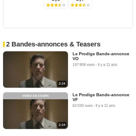
2 Bandes-annonces & Teasers
Le Prodige Bande-annonce
VO
197 806 vues
-
Il y a 11 ans
2:24
Le Prodige Bande-annonce
VIDÉO EN COURS
VF
62 030 vues
-
Il y a 11 ans
2:24