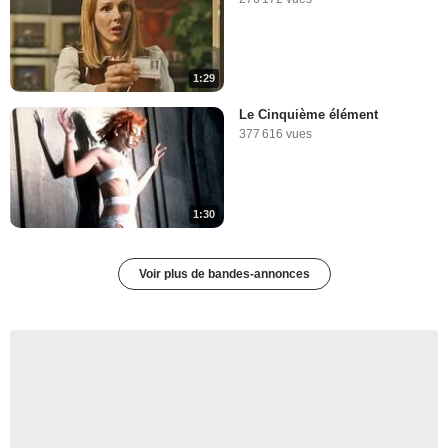
1:29
Le Cinquième élément
377 616 vues
1:30
Voir plus de bandes-annonces