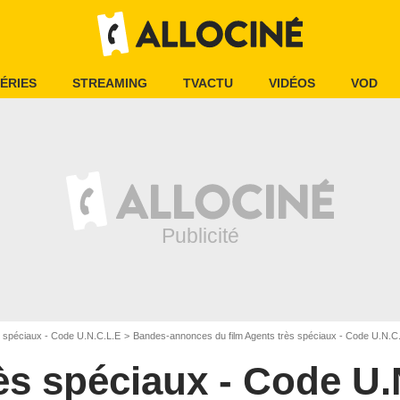
ÉRIES
STREAMING
TVACTU
VIDÉOS
VOD
s spéciaux - Code U.N.C.L.E
Bandes-annonces du film Agents très spéciaux - Code U.N.C
ès spéciaux - Code U.