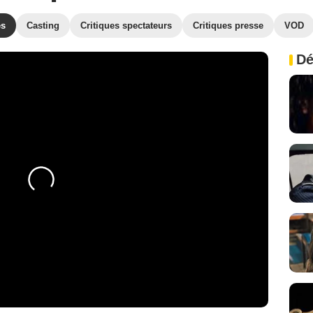
es
Casting
Critiques spectateurs
Critiques presse
VOD
Dé