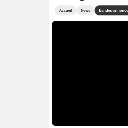
Accueil
News
Bandes-annonc