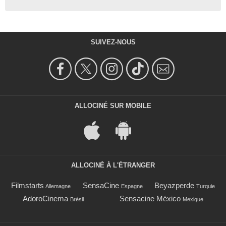
SUIVEZ-NOUS
ALLOCINÉ SUR MOBILE
ALLOCINÉ À L'ÉTRANGER
Filmstarts
SensaCine
Beyazperde
Allemagne
Espagne
Turquie
AdoroCinema
Sensacine México
Brésil
Mexique