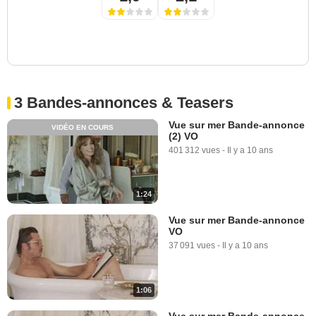
3 Bandes-annonces & Teasers
Vue sur mer Bande-annonce
VIDÉO EN COURS
(2) VO
401 312 vues
-
Il y a 10 ans
1:24
Vue sur mer Bande-annonce
VO
37 091 vues
-
Il y a 10 ans
1:06
Vue sur mer Bande-annonce