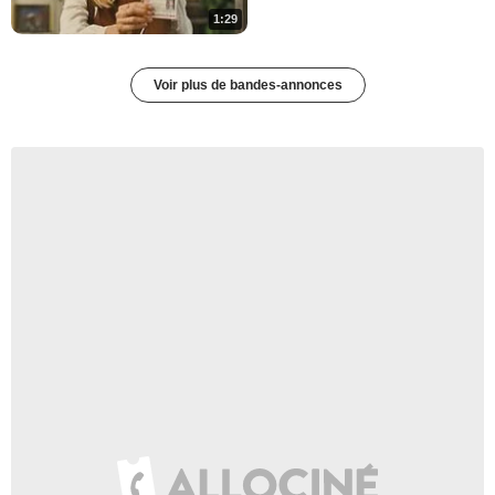
1:29
Voir plus de bandes-annonces