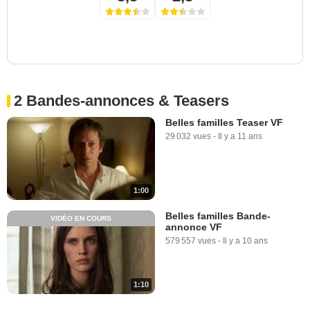
2 Bandes-annonces & Teasers
Belles familles Teaser VF
29 032 vues
-
Il y a 11 ans
1:00
Belles familles Bande-
VIDÉO EN COURS
annonce VF
579 557 vues
-
Il y a 10 ans
1:10