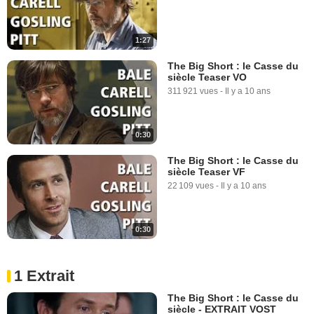
1:27
The Big Short : le Casse du
siècle Teaser VO
311 921 vues
-
Il y a 10 ans
0:30
The Big Short : le Casse du
siècle Teaser VF
22 109 vues
-
Il y a 10 ans
0:30
1 Extrait
The Big Short : le Casse du
siècle - EXTRAIT VOST