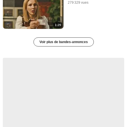
279 329 vues
1:29
Voir plus de bandes-annonces