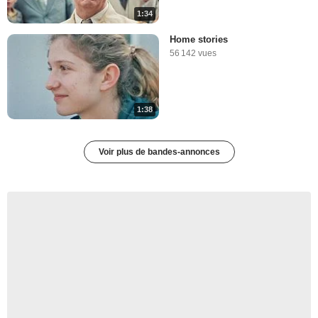
1:34
Home stories
56 142 vues
1:38
Voir plus de bandes-annonces