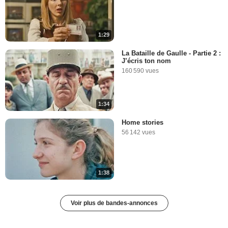
1:29
La Bataille de Gaulle - Partie 2 :
J’écris ton nom
160 590 vues
1:34
Home stories
56 142 vues
1:38
Voir plus de bandes-annonces