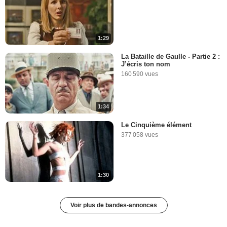
1:29
La Bataille de Gaulle - Partie 2 :
J’écris ton nom
160 590 vues
1:34
Le Cinquième élément
377 058 vues
1:30
Voir plus de bandes-annonces