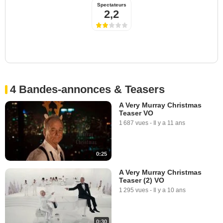
Spectateurs
2,2
4 Bandes-annonces & Teasers
A Very Murray Christmas
Teaser VO
1 687 vues
-
Il y a 11 ans
0:25
A Very Murray Christmas
Teaser (2) VO
1 295 vues
-
Il y a 10 ans
0:30