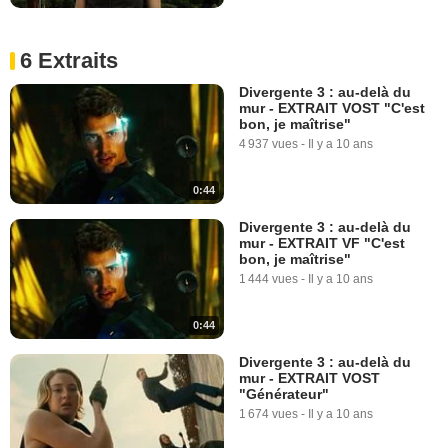
6 Extraits
Divergente 3 : au-delà du
mur - EXTRAIT VOST "C'est
bon, je maîtrise"
4 937 vues
-
Il y a 10 ans
0:44
Divergente 3 : au-delà du
mur - EXTRAIT VF "C'est
bon, je maîtrise"
1 444 vues
-
Il y a 10 ans
0:44
Divergente 3 : au-delà du
mur - EXTRAIT VOST
"Générateur"
1 674 vues
-
Il y a 10 ans