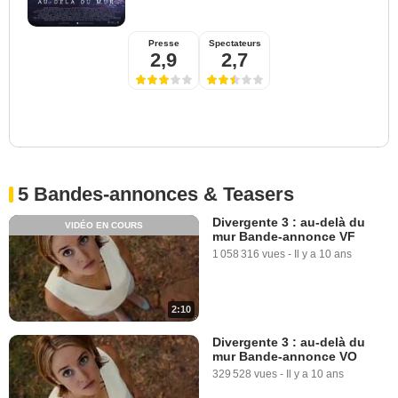
Presse
Spectateurs
2,9
2,7
5 Bandes-annonces & Teasers
Divergente 3 : au-delà du
VIDÉO EN COURS
mur Bande-annonce VF
1 058 316 vues
-
Il y a 10 ans
2:10
Divergente 3 : au-delà du
mur Bande-annonce VO
329 528 vues
-
Il y a 10 ans