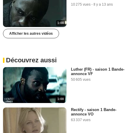
10 275 vues
-
Il y a 13 ans
1:00
Afficher les autres vidéos
Découvrez aussi
Luther (FR) - saison 1 Bande-
annonce VF
50 605 vues
1:00
Rectify - saison 1 Bande-
annonce VO
63 337 vues