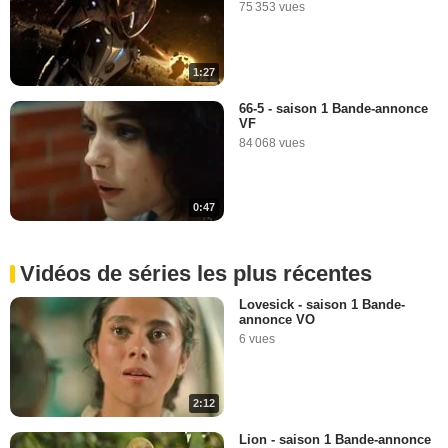
75 353 vues
1:27
66-5 - saison 1 Bande-annonce
VF
84 068 vues
0:47
Vidéos de séries les plus récentes
Lovesick - saison 1 Bande-
annonce VO
6 vues
2:12
Lion - saison 1 Bande-annonce