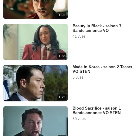
1:02
Beauty In Black - saison 3
Bande-annonce VO
41 vues
1:38
Made in Korea - saison 2 Teaser
VO STEN
5 vues
1:23
Blood Sacrifice - saison 1
Bande-annonce VO STEN
35 vues