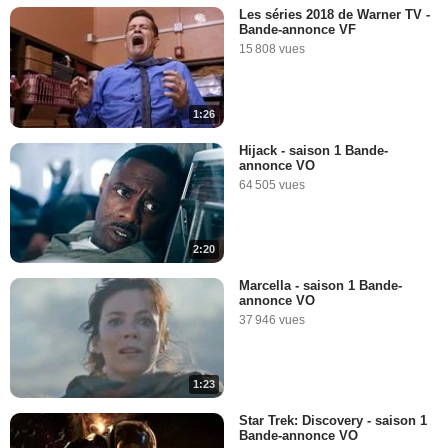
Les séries 2018 de Warner TV -
Bande-annonce VF
15 808 vues
1:26
Hijack - saison 1 Bande-
annonce VO
64 505 vues
2:20
Marcella - saison 1 Bande-
annonce VO
37 946 vues
1:23
Star Trek: Discovery - saison 1
Bande-annonce VO