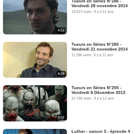
Tueurs en Séries N°286 -
Vendredi 28 novembre 2014
16 623 vues
-
Il y a 11 ans
4:13
Tueurs en Séries N°285 -
Vendredi 21 novembre 2014
11 296 vues
-
Il y a 11 ans
4:29
Tueurs en Séries N°255 -
Vendredi 6 Décembre 2013
32 786 vues
-
Il y a 12 ans
3:52
Luther - saison 3 - épisode 4