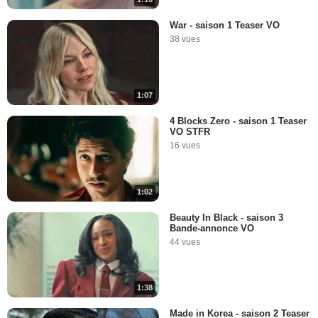
War - saison 1 Teaser VO
38 vues
1:07
4 Blocks Zero - saison 1 Teaser
VO STFR
16 vues
1:02
Beauty In Black - saison 3
Bande-annonce VO
44 vues
1:38
Made in Korea - saison 2 Teaser