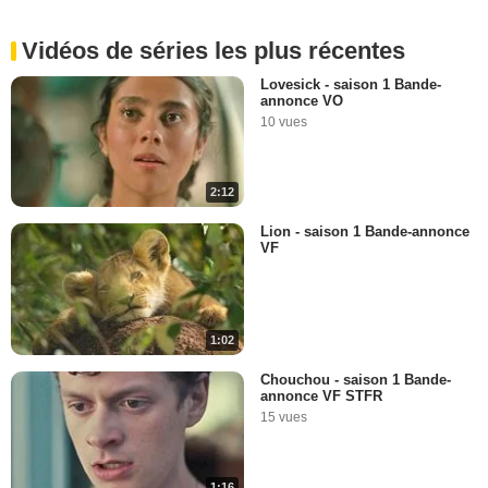
Vidéos de séries les plus récentes
Lovesick - saison 1 Bande-
annonce VO
10 vues
2:12
Lion - saison 1 Bande-annonce
VF
1:02
Chouchou - saison 1 Bande-
annonce VF STFR
15 vues
1:16