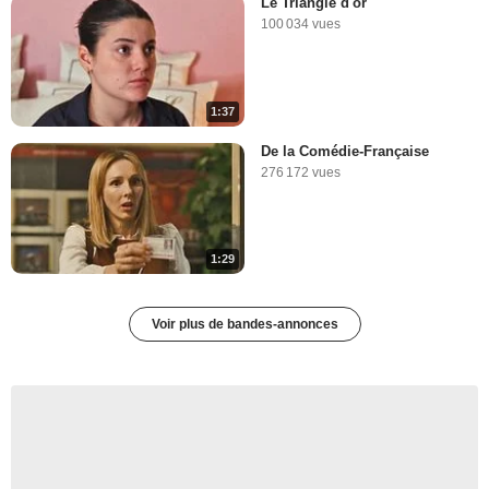
Le Triangle d'or
100 034 vues
1:37
De la Comédie-Française
276 172 vues
1:29
Voir plus de bandes-annonces