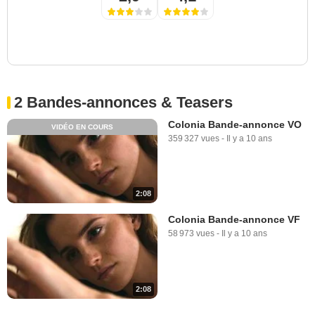
2 Bandes-annonces & Teasers
Colonia Bande-annonce VO
VIDÉO EN COURS
359 327 vues
-
Il y a 10 ans
2:08
Colonia Bande-annonce VF
58 973 vues
-
Il y a 10 ans
2:08