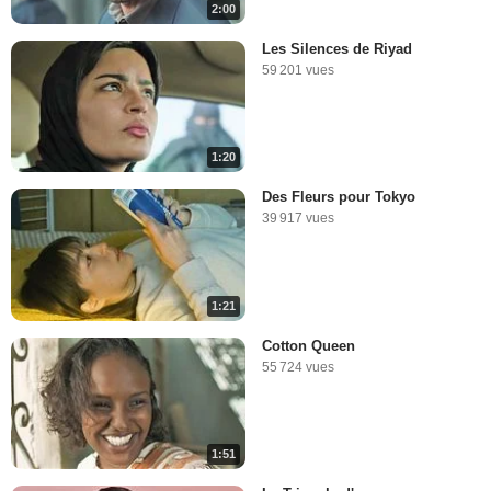
2:00
Les Silences de Riyad
59 201 vues
1:20
Des Fleurs pour Tokyo
39 917 vues
1:21
Cotton Queen
55 724 vues
1:51