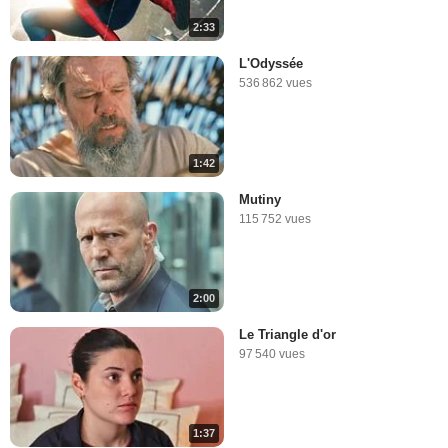
2:33
L'Odyssée
536 862 vues
1:42
Mutiny
115 752 vues
2:00
Le Triangle d'or
97 540 vues
1:37