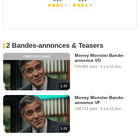
2 Bandes-annonces & Teasers
Money Monster Bande-
VIDÉO EN COURS
annonce VO
536 981 vues
-
Il y a 10 ans
1:33
Money Monster Bande-
annonce VF
146 724 vues
-
Il y a 10 ans
1:33