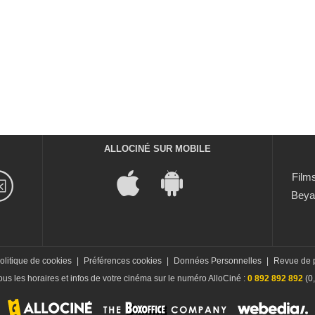
ALLOCINÉ SUR MOBILE
Films
Beya
olitique de cookies
|
Préférences cookies
|
Données Personnelles
|
Revue de 
us les horaires et infos de votre cinéma sur le numéro AlloCiné :
0 892 892 892
(0