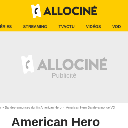
ÉRIES
STREAMING
TVACTU
VIDÉOS
VOD
o
Bandes-annonces du film American Hero
American Hero Bande-annonce VO
American Hero