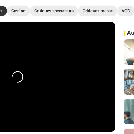
es
Casting
Critiques spectateurs
Critiques presse
VOD
Au