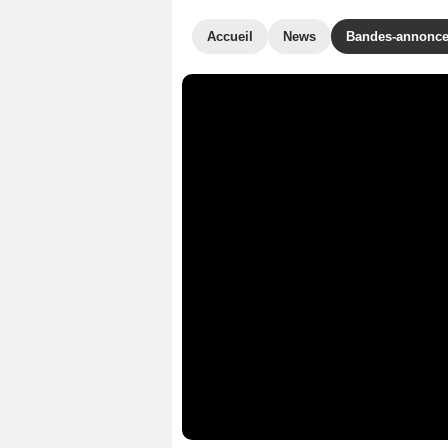
Accueil
News
Bandes-annonc