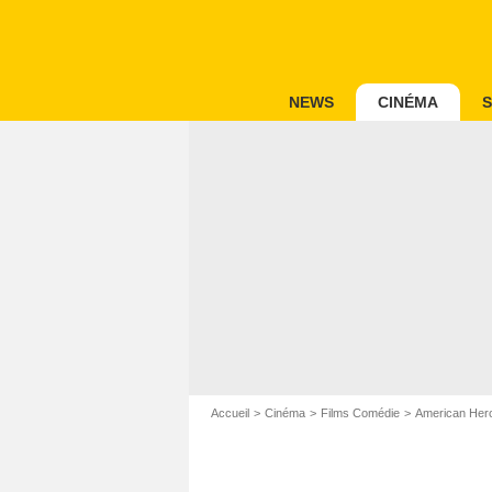
NEWS
CINÉMA
S
Accueil
Cinéma
Films Comédie
American Her