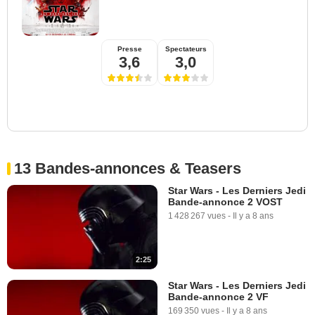
Presse
Spectateurs
3,6
3,0
13 Bandes-annonces & Teasers
Star Wars - Les Derniers Jedi
Bande-annonce 2 VOST
1 428 267 vues
-
Il y a 8 ans
2:25
Star Wars - Les Derniers Jedi
Bande-annonce 2 VF
169 350 vues
-
Il y a 8 ans