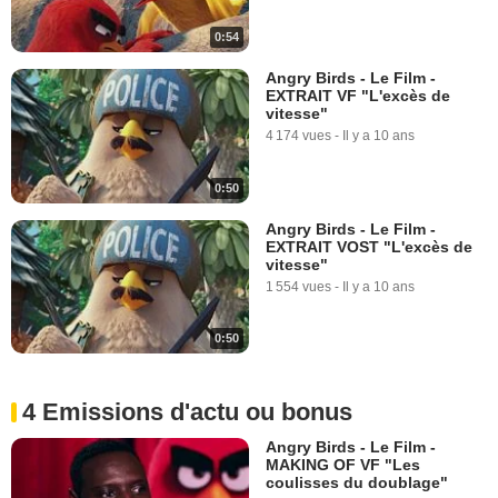
0:54
Angry Birds - Le Film -
EXTRAIT VF "L'excès de
vitesse"
4 174 vues
-
Il y a 10 ans
0:50
Angry Birds - Le Film -
EXTRAIT VOST "L'excès de
vitesse"
1 554 vues
-
Il y a 10 ans
0:50
4 Emissions d'actu ou bonus
Angry Birds - Le Film -
MAKING OF VF "Les
coulisses du doublage"