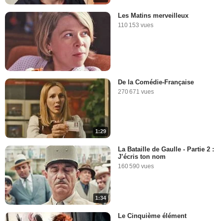
Les Matins merveilleux
110 153 vues
De la Comédie-Française
270 671 vues
1:29
La Bataille de Gaulle - Partie 2 :
J’écris ton nom
160 590 vues
1:34
Le Cinquième élément