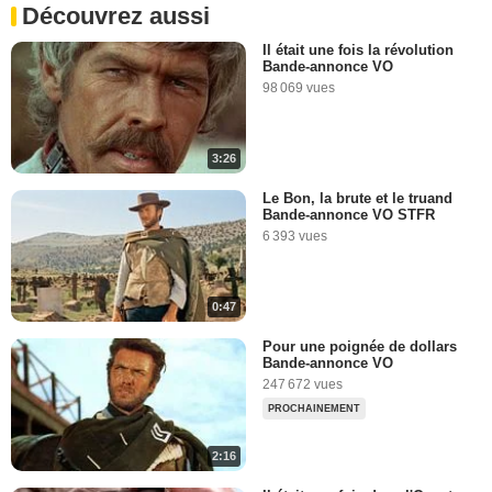
Découvrez aussi
Il était une fois la révolution
Bande-annonce VO
98 069 vues
3:26
Le Bon, la brute et le truand
Bande-annonce VO STFR
6 393 vues
0:47
Pour une poignée de dollars
Bande-annonce VO
247 672 vues
PROCHAINEMENT
2:16