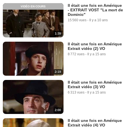
Il était une fois en Amérique
VIDÉO EN COURS
- EXTRAIT VOST "La mort de
Dominic"
15 560 vues
-
Il y a 10 ans
1:39
Il était une fois en Amérique
Extrait vidéo (2) VO
8 772 vues
-
Il y a 15 ans
2:19
Il était une fois en Amérique
Extrait vidéo (3) VO
6 313 vues
-
Il y a 15 ans
2:00
Il était une fois en Amérique
Extrait vidéo (4) VO