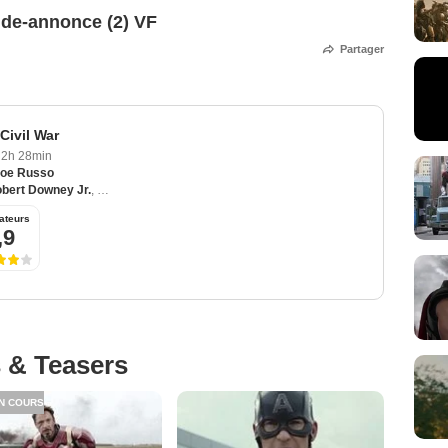
nde-annonce (2) VF
Partager
Civil War
2h 28min
oe Russo
bert Downey Jr.
,
Scarlett Johansson
,
Elizabeth Olsen
,
Sebastian Stan
ateurs
,9
 & Teasers
N COURS