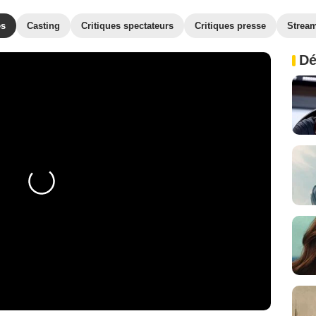
es
Casting
Critiques spectateurs
Critiques presse
Strea
Dé