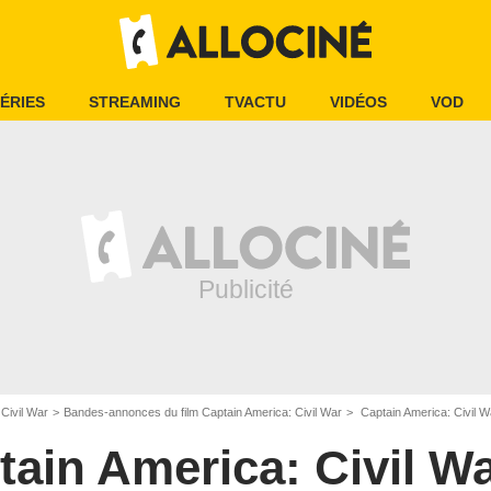
ÉRIES
STREAMING
TVACTU
VIDÉOS
VOD
Civil War
Bandes-annonces du film Captain America: Civil War
Captain America: Civil 
tain America: Civil W