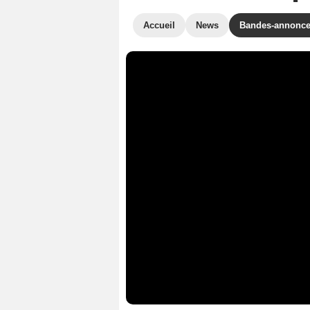
Accueil
News
Bandes-annonc