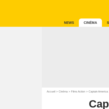
NEWS
CINÉMA
S
Accueil
Cinéma
Films Action
Captain America: 
Cap