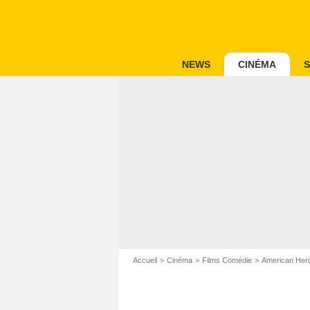
NEWS
CINÉMA
S
Accueil
Cinéma
Films Comédie
American Her