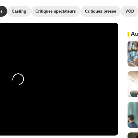
es
Casting
Critiques spectateurs
Critiques presse
VOD
Au