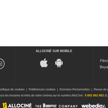
ALLOCINÉ SUR MOBILE
Films
Beya
olitique de cookies
|
Préférences cookies
|
Données Personnelles
|
Revue de 
us les horaires et infos de votre cinéma sur le numéro AlloCiné :
0 892 892 892
(0