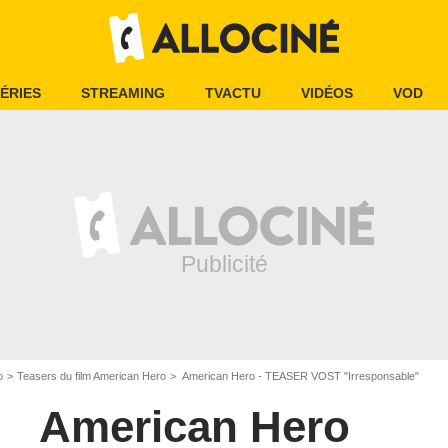
ÉRIES
STREAMING
TVACTU
VIDÉOS
VOD
o
Teasers du film American Hero
American Hero - TEASER VOST "Irresponsable"
American Hero