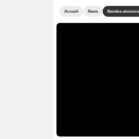
Accueil
News
Bandes-annonc