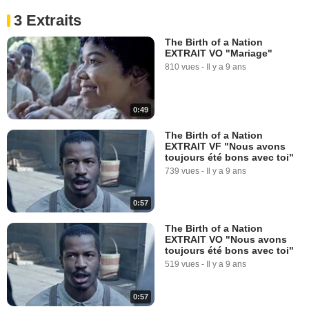
3 Extraits
The Birth of a Nation
EXTRAIT VO "Mariage"
810 vues
-
Il y a 9 ans
0:49
The Birth of a Nation
EXTRAIT VF "Nous avons
toujours été bons avec toi"
739 vues
-
Il y a 9 ans
0:57
The Birth of a Nation
EXTRAIT VO "Nous avons
toujours été bons avec toi"
519 vues
-
Il y a 9 ans
0:57