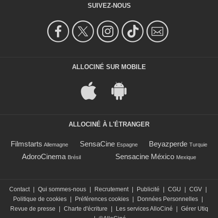
SUIVEZ-NOUS
ALLOCINÉ SUR MOBILE
ALLOCINÉ À L'ÉTRANGER
Filmstarts
SensaCine
Beyazperde
Allemagne
Espagne
Turquie
AdoroCinema
Sensacine México
Brésil
Mexique
Contact
|
Qui sommes-nous
|
Recrutement
|
Publicité
|
CGU
|
CGV
|
Politique de cookies
|
Préférences cookies
|
Données Personnelles
|
Revue de presse
|
Charte d'écriture
|
Les services AlloCiné
|
Gérer Utiq