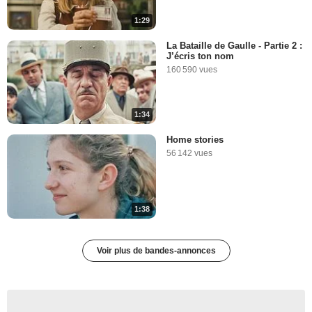
1:29
La Bataille de Gaulle - Partie 2 :
J’écris ton nom
160 590 vues
1:34
Home stories
56 142 vues
1:38
Voir plus de bandes-annonces