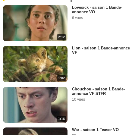
Lovesick - saison 1 Bande-
annonce VO
6 vues
2:12
Lion - saison 1 Bande-annonce
VF
1:02
Chouchou - saison 1 Bande-
annonce VF STFR
10 vues
1:16
War - saison 1 Teaser VO