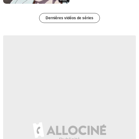
Dernières vidéos de séries