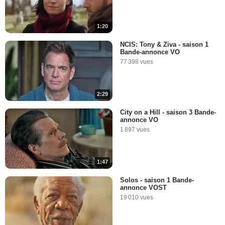
1:20
NCIS: Tony & Ziva - saison 1
Bande-annonce VO
77 398 vues
2:29
City on a Hill - saison 3 Bande-
annonce VO
1 897 vues
1:47
Solos - saison 1 Bande-
annonce VOST
19 010 vues