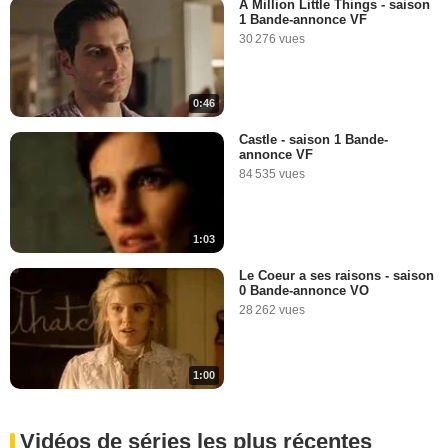
A Million Little Things - saison
1 Bande-annonce VF
30 276 vues
0:46
Castle - saison 1 Bande-
annonce VF
84 535 vues
1:03
Le Coeur a ses raisons - saison
0 Bande-annonce VO
28 262 vues
1:00
Vidéos de séries les plus récentes