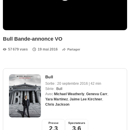
Bull Bande-annonce VO
57 679 vues
19 mai 2016
Partager
Bull
Sortie :
20 septembre 2016
|
42 min
Série :
Bull
Avec
Michael Weatherly
,
Geneva Carr
,
Yara Martinez
,
Jaime Lee Kirchner
,
Chris Jackson
Presse
Spectateurs
2,3
3,6