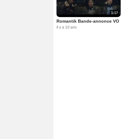
1:17
Romantik Bande-annonce VO
Il y a 10 ans