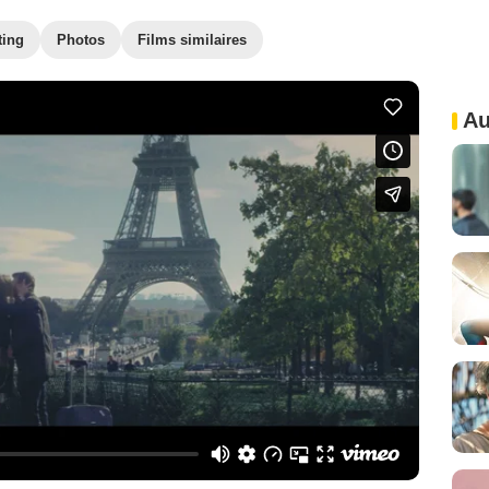
ting
Photos
Films similaires
Au