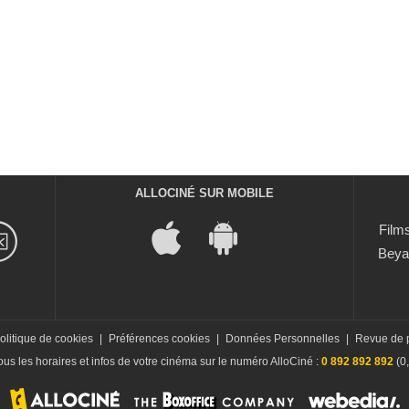
ALLOCINÉ SUR MOBILE
Films
Beya
olitique de cookies
|
Préférences cookies
|
Données Personnelles
|
Revue de 
us les horaires et infos de votre cinéma sur le numéro AlloCiné :
0 892 892 892
(0