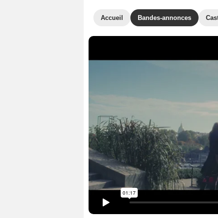
Accueil
Bandes-annonces
Cas