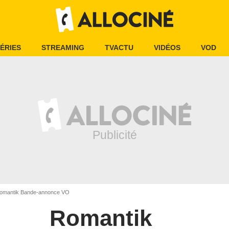
ÉRIES
STREAMING
TVACTU
VIDÉOS
VOD
mantik Bande-annonce VO
Romantik