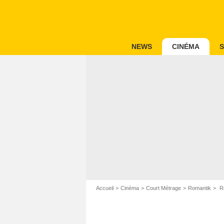
NEWS
CINÉMA
S
Accueil
Cinéma
Court Métrage
Romantik
Ro