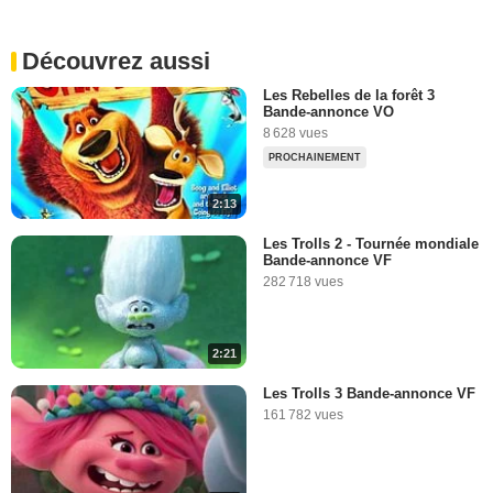
Découvrez aussi
Les Rebelles de la forêt 3
Bande-annonce VO
8 628 vues
PROCHAINEMENT
2:13
Les Trolls 2 - Tournée mondiale
Bande-annonce VF
282 718 vues
2:21
Les Trolls 3 Bande-annonce VF
161 782 vues