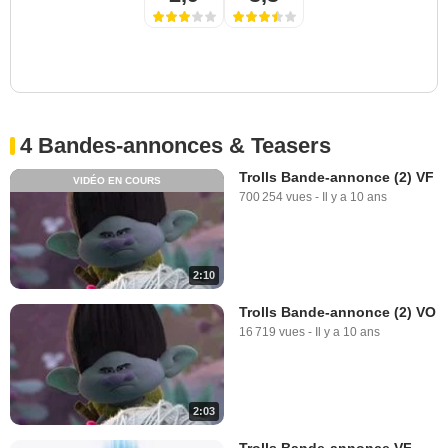
4 Bandes-annonces & Teasers
Trolls Bande-annonce (2) VF
VIDÉO EN COURS
700 254 vues
-
Il y a 10 ans
2:10
Trolls Bande-annonce (2) VO
16 719 vues
-
Il y a 10 ans
2:03
Trolls Bande-annonce VF