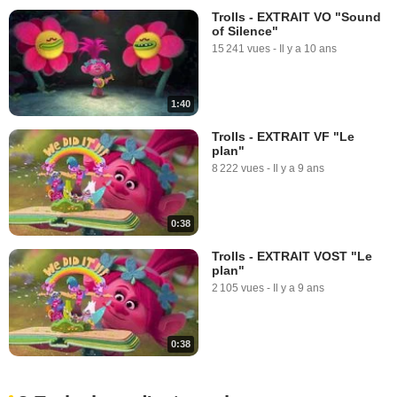
Trolls - EXTRAIT VO "Sound
of Silence"
15 241 vues
-
Il y a 10 ans
1:40
Trolls - EXTRAIT VF "Le
plan"
8 222 vues
-
Il y a 9 ans
0:38
Trolls - EXTRAIT VOST "Le
plan"
2 105 vues
-
Il y a 9 ans
0:38