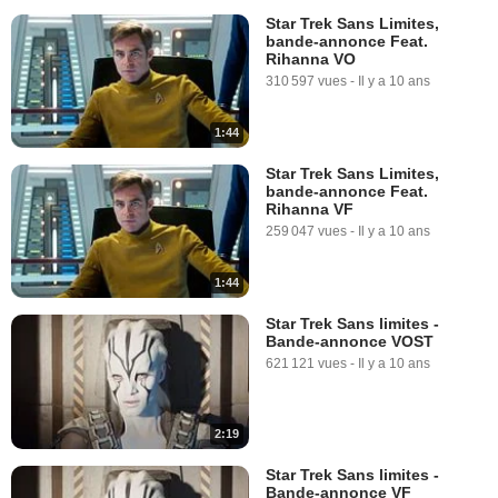
Star Trek Sans Limites,
bande-annonce Feat.
Rihanna VO
310 597 vues
-
Il y a 10 ans
1:44
Star Trek Sans Limites,
bande-annonce Feat.
Rihanna VF
259 047 vues
-
Il y a 10 ans
1:44
Star Trek Sans limites -
Bande-annonce VOST
621 121 vues
-
Il y a 10 ans
2:19
Star Trek Sans limites -
Bande-annonce VF