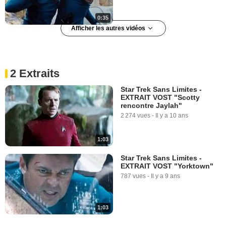
0:35
Afficher les autres vidéos
Star Trek Sans Limites : Spot
TV - "Bold"
295 vues
-
Il y a 10 ans
2 Extraits
Star Trek Sans Limites -
EXTRAIT VOST "Scotty
0:30
rencontre Jaylah"
2 274 vues
-
Il y a 10 ans
Star Trek Sans Limites : Spot
TV - "Discover"
384 vues
-
Il y a 10 ans
1:03
Star Trek Sans Limites -
EXTRAIT VOST "Yorktown"
0:47
787 vues
-
Il y a 9 ans
Star Trek Sans Limites : Spot
TV - "Skills"
571 vues
-
Il y a 10 ans
1:03