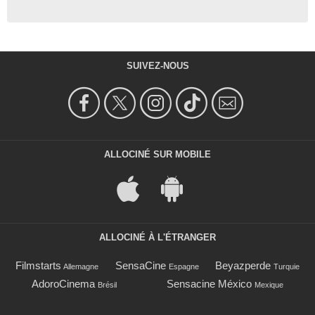
SUIVEZ-NOUS
ALLOCINÉ SUR MOBILE
ALLOCINÉ À L'ÉTRANGER
Filmstarts
SensaCine
Beyazperde
Allemagne
Espagne
Turquie
AdoroCinema
Sensacine México
Brésil
Mexique