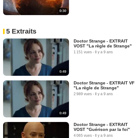
0:30
5 Extraits
Doctor Strange - EXTRAIT
VOST "La règle de Strange"
1 151 vues
-
Il y a 9 ans
0:49
Doctor Strange - EXTRAIT VF
"La règle de Strange"
2 989 vues
-
Il y a 9 ans
0:49
Doctor Strange - EXTRAIT
VOST "Guérison par la foi"
4 065 vues
-
Il y a 9 ans