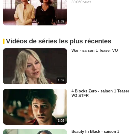
30 060 vues
1:32
Vidéos de séries les plus récentes
War - saison 1 Teaser VO
1:07
4 Blocks Zero - saison 1 Teaser
VO STFR
1:02
Beauty In Black - saison 3