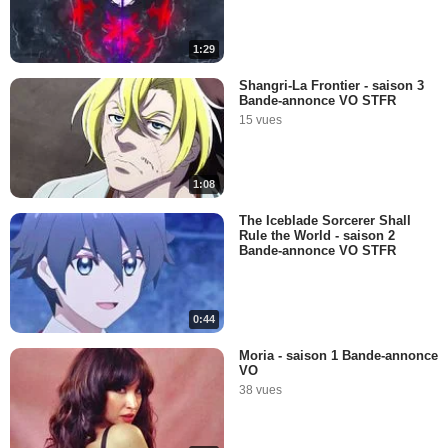
1:29
Shangri-La Frontier - saison 3
Bande-annonce VO STFR
15 vues
1:08
The Iceblade Sorcerer Shall
Rule the World - saison 2
Bande-annonce VO STFR
0:44
Moria - saison 1 Bande-annonce
VO
38 vues