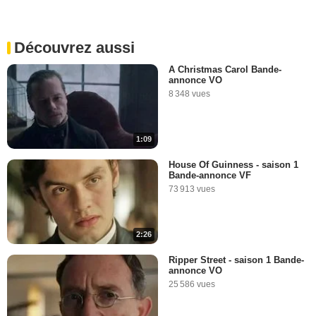
Découvrez aussi
A Christmas Carol Bande-
annonce VO
8 348 vues
1:09
House Of Guinness - saison 1
Bande-annonce VF
73 913 vues
2:26
Ripper Street - saison 1 Bande-
annonce VO
25 586 vues