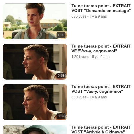
Tu ne tueras point - EXTRAIT
VOST "Demande en mariage"
685 vues
-
Il y a 9 ans
1:05
Tu ne tueras point - EXTRAIT
VF "Vas-y, cogne-moi"
1 201 vues
-
Il y a 9 ans
0:52
Tu ne tueras point - EXTRAIT
VOST "Vas-y, cogne-moi"
638 vues
-
Il y a 9 ans
0:52
Tu ne tueras point - EXTRAIT
VOST "Arrivée à Okinawa"