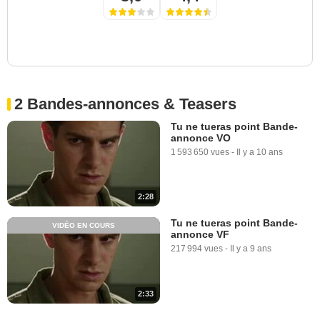
2 Bandes-annonces & Teasers
Tu ne tueras point Bande-
annonce VO
1 593 650 vues
-
Il y a 10 ans
2:28
Tu ne tueras point Bande-
VIDÉO EN COURS
annonce VF
217 994 vues
-
Il y a 9 ans
2:33