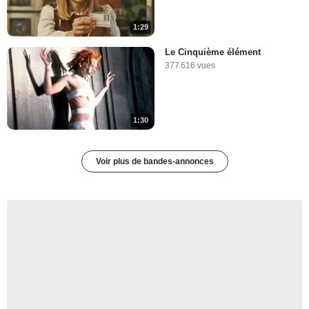
1:29
Le Cinquième élément
377 616 vues
1:30
Voir plus de bandes-annonces