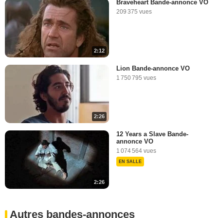
Braveheart Bande-annonce VO
209 375 vues
2:12
Lion Bande-annonce VO
1 750 795 vues
2:26
12 Years a Slave Bande-
annonce VO
1 074 564 vues
EN SALLE
2:26
Autres bandes-annonces