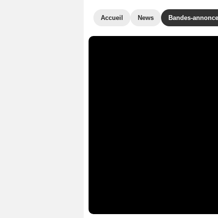
Accueil
News
Bandes-annonc