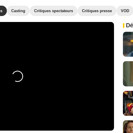
es
Casting
Critiques spectateurs
Critiques presse
VOD
Dé