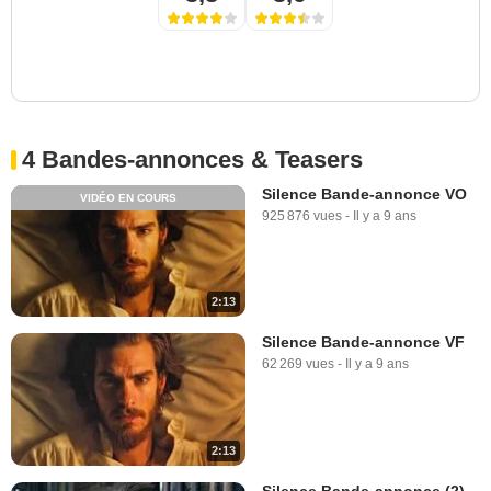
4 Bandes-annonces & Teasers
Silence Bande-annonce VO
VIDÉO EN COURS
925 876 vues
-
Il y a 9 ans
2:13
Silence Bande-annonce VF
62 269 vues
-
Il y a 9 ans
2:13
Silence Bande-annonce (2)