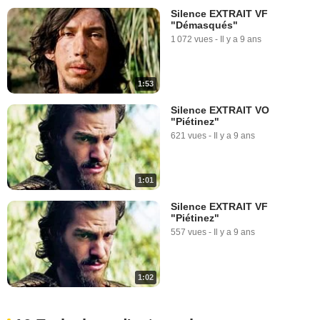
Silence EXTRAIT VF
"Démasqués"
1 072 vues
-
Il y a 9 ans
1:53
Silence EXTRAIT VO
"Piétinez"
621 vues
-
Il y a 9 ans
1:01
Silence EXTRAIT VF
"Piétinez"
557 vues
-
Il y a 9 ans
1:02