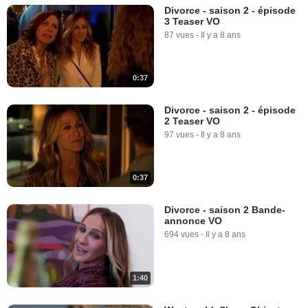
Divorce - saison 2 - épisode
3 Teaser VO
87 vues
-
Il y a 8 ans
0:37
Divorce - saison 2 - épisode
2 Teaser VO
97 vues
-
Il y a 8 ans
0:37
Divorce - saison 2 Bande-
annonce VO
694 vues
-
Il y a 8 ans
1:40