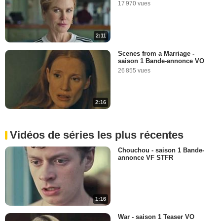
17 970 vues
2:11
Scenes from a Marriage -
saison 1 Bande-annonce VO
26 855 vues
2:16
Vidéos de séries les plus récentes
Chouchou - saison 1 Bande-
annonce VF STFR
1:16
War - saison 1 Teaser VO