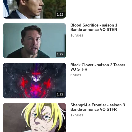
1:23
Blood Sacrifice - saison 1
Bande-annonce VO STEN
16 vues
1:27
Black Clover - saison 2 Teaser
VO STFR
6 vues
1:29
Shangri-La Frontier - saison 3
Bande-annonce VO STFR
17 vues