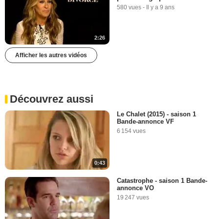
580 vues
-
Il y a 9 ans
2:26
Afficher les autres vidéos
Découvrez aussi
Le Chalet (2015) - saison 1
Bande-annonce VF
6 154 vues
0:43
Catastrophe - saison 1 Bande-
annonce VO
19 247 vues