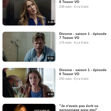
8 Teaser VO
238 vues
-
Il y a 9 ans
0:30
Divorce - saison 1 - épisode
7 Teaser VO
176 vues
-
Il y a 9 ans
0:30
Divorce - saison 1 - épisode
6 Teaser VO
250 vues
-
Il y a 9 ans
0:30
"Je n'avais pas écrit ce
personnage pour moi"