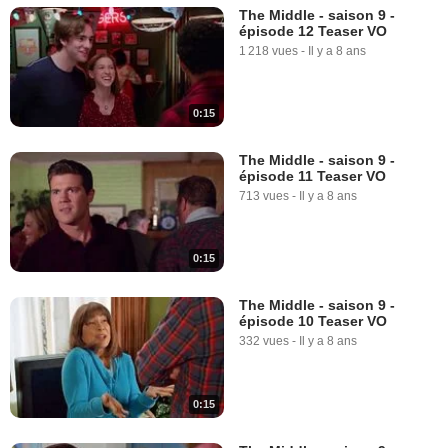
The Middle - saison 9 -
épisode 12 Teaser VO
1 218 vues
-
Il y a 8 ans
0:15
The Middle - saison 9 -
épisode 11 Teaser VO
713 vues
-
Il y a 8 ans
0:15
The Middle - saison 9 -
épisode 10 Teaser VO
332 vues
-
Il y a 8 ans
0:15