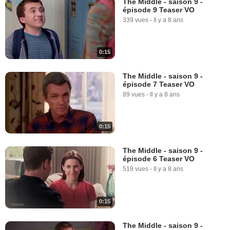
The Middle - saison 9 -
épisode 9 Teaser VO
339 vues
-
Il y a 8 ans
0:15
The Middle - saison 9 -
épisode 7 Teaser VO
89 vues
-
Il y a 8 ans
0:15
The Middle - saison 9 -
épisode 6 Teaser VO
519 vues
-
Il y a 8 ans
0:15
The Middle - saison 9 -