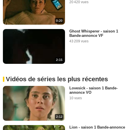
20 420 vues
0:20
Ghost Whisperer - saison 1
Bande-annonce VF
43 209 vues
2:15
Vidéos de séries les plus récentes
Lovesick - saison 1 Bande-
annonce VO
10 vues
2:12
Lion - saison 1 Bande-annonce