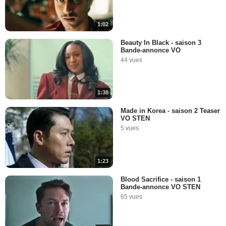
1:02
Beauty In Black - saison 3
Bande-annonce VO
44 vues
1:38
Made in Korea - saison 2 Teaser
VO STEN
5 vues
1:23
Blood Sacrifice - saison 1
Bande-annonce VO STEN
65 vues