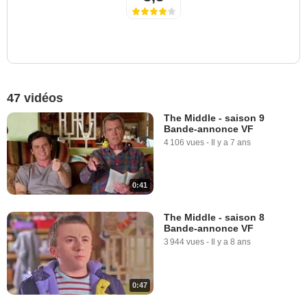
47 vidéos
The Middle - saison 9
Bande-annonce VF
4 106 vues
-
Il y a 7 ans
0:41
The Middle - saison 8
Bande-annonce VF
3 944 vues
-
Il y a 8 ans
0:47