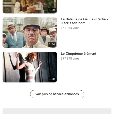
1:29
La Bataille de Gaulle - Partie 2 :
J’écris ton nom
161 954 vues
1:34
Le Cinquième élément
377 378 vues
1:30
Voir plus de bandes-annonces