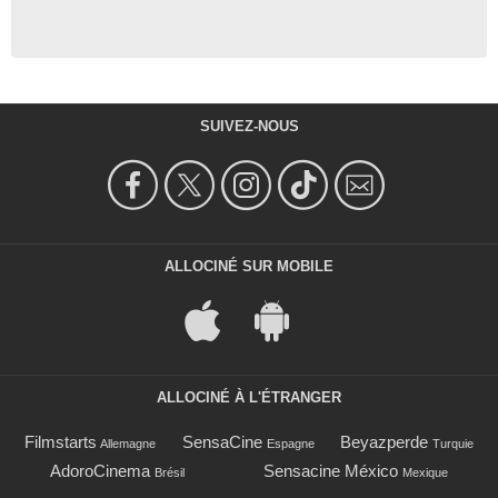
SUIVEZ-NOUS
ALLOCINÉ SUR MOBILE
ALLOCINÉ À L'ÉTRANGER
Filmstarts
SensaCine
Beyazperde
Allemagne
Espagne
Turquie
AdoroCinema
Sensacine México
Brésil
Mexique