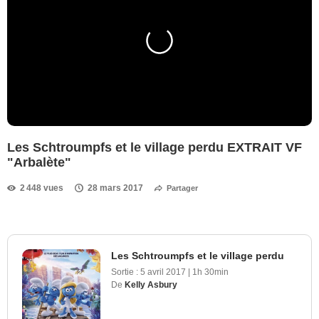
Les Schtroumpfs et le village perdu EXTRAIT VF
"Arbalète"
2 448 vues
28 mars 2017
Partager
Les Schtroumpfs et le village perdu
Sortie :
5 avril 2017
|
1h 30min
De
Kelly Asbury