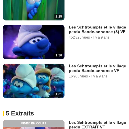
2:25
Les Schtroumpfs et le village
perdu Bande-annonce (3) VF
452 825 vues
-
Il y a 9 ans
1:30
Les Schtroumpfs et le village
perdu Bande-annonce VF
16 905 vues
-
Il y a 9 ans
1:01
5 Extraits
Les Schtroumpfs et le village
VIDÉO EN COURS
perdu EXTRAIT VF