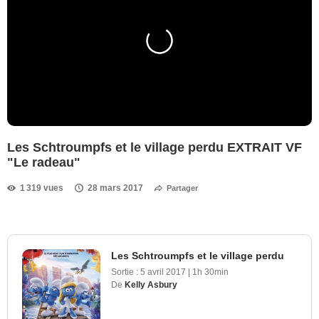
Les Schtroumpfs et le village perdu EXTRAIT VF
"Le radeau"
1 319 vues
28 mars 2017
Partager
Les Schtroumpfs et le village perdu
Sortie :
5 avril 2017
|
1h 30min
De
Kelly Asbury