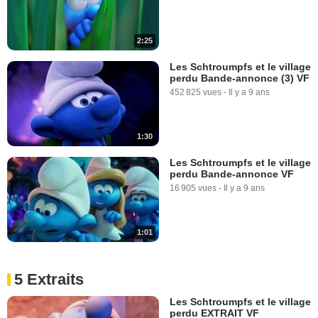
2:25
Les Schtroumpfs et le village
perdu Bande-annonce (3) VF
452 825 vues
-
Il y a 9 ans
1:30
Les Schtroumpfs et le village
perdu Bande-annonce VF
16 905 vues
-
Il y a 9 ans
1:01
5 Extraits
Les Schtroumpfs et le village
perdu EXTRAIT VF