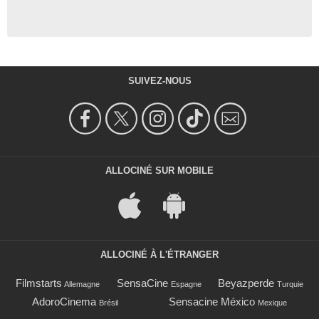
SUIVEZ-NOUS
ALLOCINÉ SUR MOBILE
ALLOCINÉ À L'ÉTRANGER
Filmstarts
SensaCine
Beyazperde
Allemagne
Espagne
Turquie
AdoroCinema
Sensacine México
Brésil
Mexique