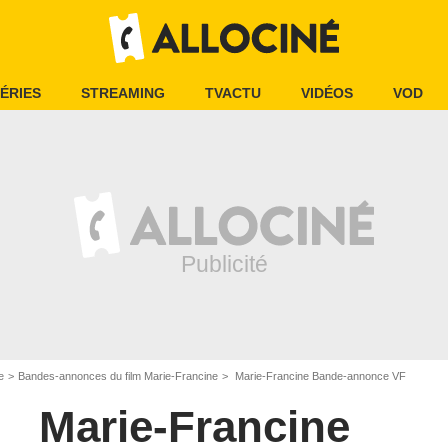
ÉRIES
STREAMING
TVACTU
VIDÉOS
VOD
e
Bandes-annonces du film Marie-Francine
Marie-Francine Bande-annonce VF
Marie-Francine