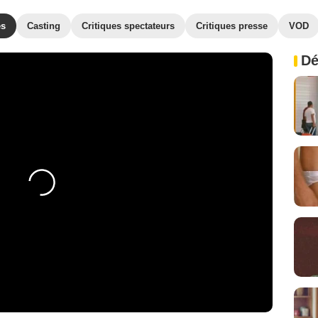
es
Casting
Critiques spectateurs
Critiques presse
VOD
Dé