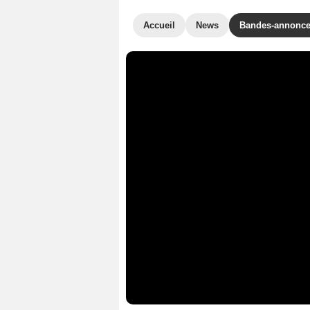
Accueil
News
Bandes-annonc