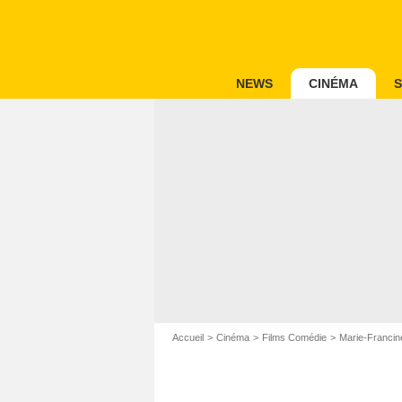
NEWS
CINÉMA
S
Accueil
Cinéma
Films Comédie
Marie-Francin