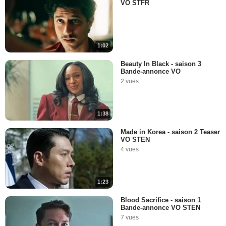
VO STFR
1:02
Beauty In Black - saison 3
Bande-annonce VO
2 vues
1:38
Made in Korea - saison 2 Teaser
VO STEN
4 vues
1:23
Blood Sacrifice - saison 1
Bande-annonce VO STEN
7 vues