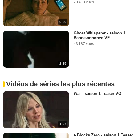
20 418 vues
0:20
Ghost Whisperer - saison 1
Bande-annonce VF
43 187 vues
2:15
Vidéos de séries les plus récentes
War - saison 1 Teaser VO
1:07
4 Blocks Zero - saison 1 Teaser