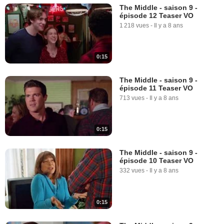
The Middle - saison 9 -
épisode 12 Teaser VO
1 218 vues
-
Il y a 8 ans
0:15
The Middle - saison 9 -
épisode 11 Teaser VO
713 vues
-
Il y a 8 ans
0:15
The Middle - saison 9 -
épisode 10 Teaser VO
332 vues
-
Il y a 8 ans
0:15