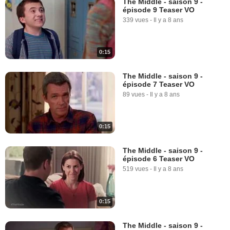
The Middle - saison 9 -
épisode 9 Teaser VO
339 vues
-
Il y a 8 ans
0:15
The Middle - saison 9 -
épisode 7 Teaser VO
89 vues
-
Il y a 8 ans
0:15
The Middle - saison 9 -
épisode 6 Teaser VO
519 vues
-
Il y a 8 ans
0:15
The Middle - saison 9 -