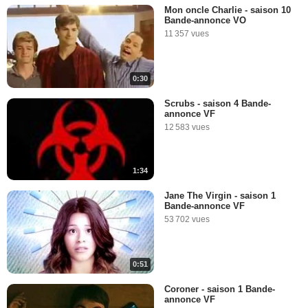
Mon oncle Charlie - saison 10
Bande-annonce VO
11 357 vues
0:30
Scrubs - saison 4 Bande-
annonce VF
12 583 vues
1:34
Jane The Virgin - saison 1
Bande-annonce VF
53 702 vues
0:51
Coroner - saison 1 Bande-
annonce VF