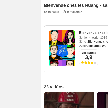
Bienvenue chez les Huang - sa
96 vues
9 mai 2017
Bienvenue chez l
Sortie :
4 février 2015
Série :
Bienvenue che
Avec
Constance Wu
,
Spectateurs
3,9
23 vidéos