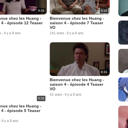
0:15
0:15
nue chez les Huang -
Bienvenue chez les Huang -
 4 - épisode 12 Teaser
saison 4 - épisode 7 Teaser
VO
s
-
Il y a 8 ans
141 vues
-
Il y a 8 ans
0:15
Bienvenue chez les Huang -
saison 4 - épisode 4 Teaser
VO
41 vues
-
Il y a 8 ans
0:15
nue chez les Huang -
 4 - épisode 5 Teaser
-
Il y a 8 ans