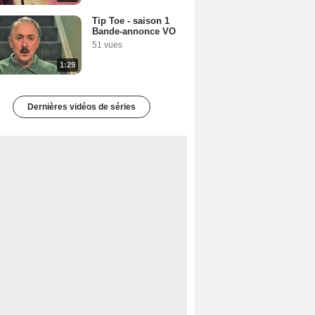
Tip Toe - saison 1
Bande-annonce VO
51 vues
1:29
Dernières vidéos de séries