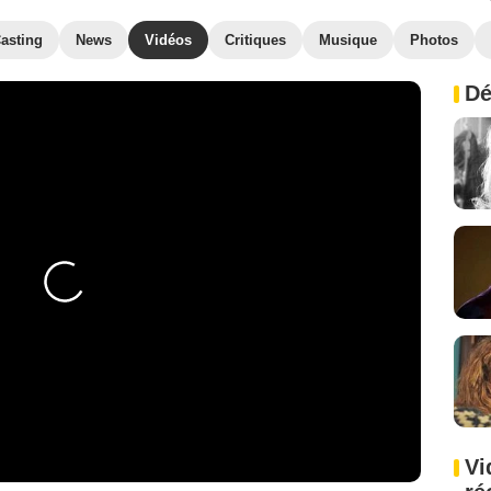
asting
News
Vidéos
Critiques
Musique
Photos
Dé
Vi