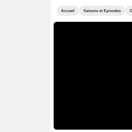
Accueil
Saisons et Episodes
C