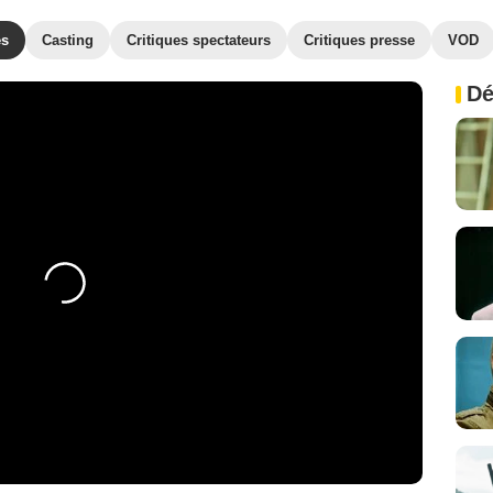
es
Casting
Critiques spectateurs
Critiques presse
VOD
Dé