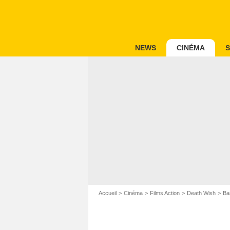
NEWS
CINÉMA
S
Accueil
Cinéma
Films Action
Death Wish
Ba