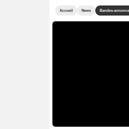
Accueil
News
Bandes-annonc